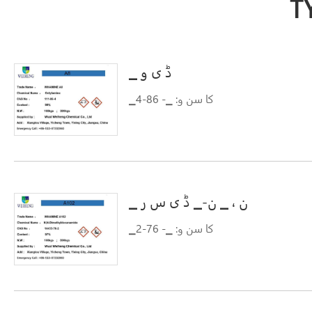
T
▁ ڈ ی و
▁کا سن و: ▁- 86-4
▁ ن ، ▁ ن-▁ ڈ ی س ر
▁کا سن و: ▁- 76-2