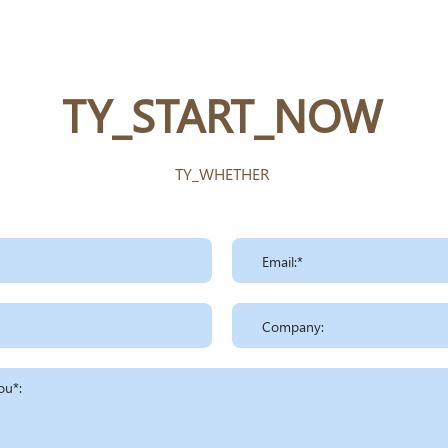
TY_START_NOW
TY_WHETHER