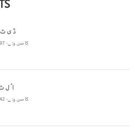
TS
▁ ڈ ی ٹ 
▁کا سن و: ▁- 97-6
▁ا ُ ل ٹ
▁کا سن و: ▁- 42-0