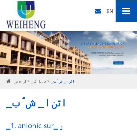
EN
▁ا تن ا ▁ ش ُ ب
▁بل بل گ
▁ان ی م
▁ا تن ا ▁ ش ُ ب
▁1. anionic sur▁ ر