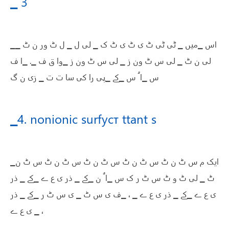
▁ 3
▁اس ▁میں ▁ ٹی ٹی ٹ ی ٹ ی ٹ ک ▁ لی ل ▁ ل ٹ ور ن ٹ ▁
لی ن ٹ ▁ لی س ٹ ون ز ▁ لی س ٹ ون ز ▁وا ق ف ▁. ▁ا ف
س ▁ا ُ س ▁کے ▁پی را کی سا ت ت ▁ زی ن گ
▁4. nonionic surfуст ttant s
▁ایک م س ٹ ن ٹ س ٹ ن ٹ س ٹ ن ٹ س ٹ ن ٹ س ٹ ن
ٹ ▁ لی ٹ و ٹ س ٹ ر ک س ▁ا ُ ن ▁کے ▁ ذر ی ع ے ▁کے ▁ ذر
ی ع ے ▁کے ▁ ذر ی ع ے ▁ ، ▁ف ی س ٹ ▁ ی س ٹ ر ▁کے ▁ ذر
ی ع ے ▁ ،