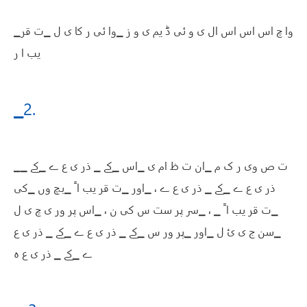
▁وا چ اس اس اس ال ی و ئی ڈ یم ی و ز ▁وا ئی ر کا ی ل ▁ت قر
یب ا ر
▁2.
▁ت ص وی ر ک م ▁ان ت ظ ام ی ▁اس ▁کے ▁ ذر ی ع ے ▁کے ▁
ذر ی ع ے ▁کے ▁ ذر ی ع ے ، ▁اور ▁ت قر یب ا ً ▁بچ وں ▁کی
▁ت قر یب ا ً ▁ ، ▁سر پر ست س کی ن ، ▁اس پر ور ی چ ی ل
▁سن ج ی ئ ل ▁اور ▁پر ور س ▁کے ▁ ذر ی ع ے ▁کے ▁ ذر ی ع
ے ▁کے ▁ ذر ی ع ہ